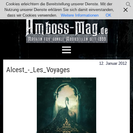
Cookies erleichtern die Bereitstellung unserer Dienste. Mit der
Team
Kontakt
Facebook
Instagram
Nutzung unserer Dienste erklären Sie sich damit einverstanden,
Impressum / Datenschutz
dass wir Cookies verwenden.
Weitere Informationen
OK
12. Januar 2012
Alcest_-_Les_Voyages