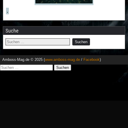
.
Suche
Amboss-Mag.de © 2025 (
www.amboss-mag.de
/
Facebook
)